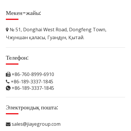
Мекен-жайы:
№ 51, Donghai West Road, Dongfeng Town,

Чжуншан қаласы, Гуандун, Қытай.
Телефон:
+86-760-8999-6910

+86-189-3337-1845

+86-189-3337-1845

Электрондық пошта:
sales@jiayegroup.com
