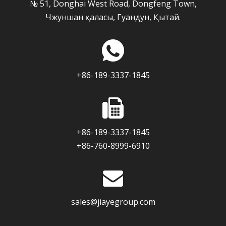
№ 51, Donghai West Road, Dongfeng Town,
Чжуншан қаласы, Гуандун, Қытай.
+86-189-3337-1845
+86-189-3337-1845
+86-760-8999-6910
sales@jiayegroup.com